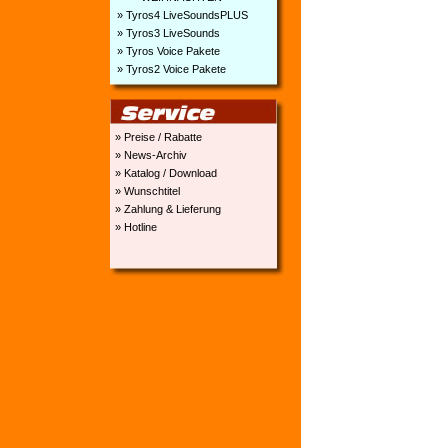
» Tyros4 LiveSoundsPLUS
» Tyros3 LiveSounds
» Tyros Voice Pakete
» Tyros2 Voice Pakete
» Preise / Rabatte
» News-Archiv
» Katalog / Download
» Wunschtitel
» Zahlung & Lieferung
» Hotline