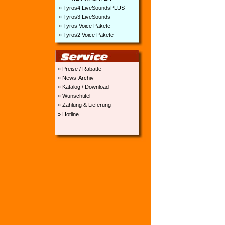
» Tyros4 LiveSoundsPLUS
» Tyros3 LiveSounds
» Tyros Voice Pakete
» Tyros2 Voice Pakete
» Preise / Rabatte
» News-Archiv
» Katalog / Download
» Wunschtitel
» Zahlung & Lieferung
» Hotline