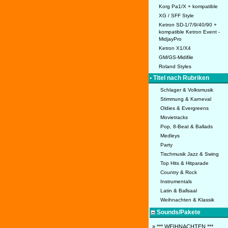
Korg Pa1/X + kompatible
XG / SFF Style
Ketron SD-1/7/9/40/90 +
kompatible Ketron Event -
MidjayPro
Ketron X1/X4
GM/GS-Midifile
Roland Styles
• Titel nach Rubriken
Schlager & Volksmusik
Stimmung & Karneval
Oldies & Evergreens
Movietracks
Pop, 8-Beat & Ballads
Medleys
Party
Tischmusik Jazz & Swing
Top Hits & Hitparade
Country & Rock
Instrumentals
Latin & Ballsaal
Weihnachten & Klassik
Sounds/Pakete
» *** WEIHNACHTEN ***