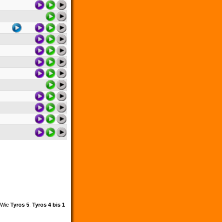
. Wie
Tyros 5
,
Tyros 4 bis 1