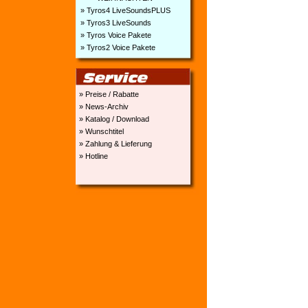
» Tyros4 LiveSoundsPLUS
» Tyros3 LiveSounds
» Tyros Voice Pakete
» Tyros2 Voice Pakete
» Preise / Rabatte
» News-Archiv
» Katalog / Download
» Wunschtitel
» Zahlung & Lieferung
» Hotline