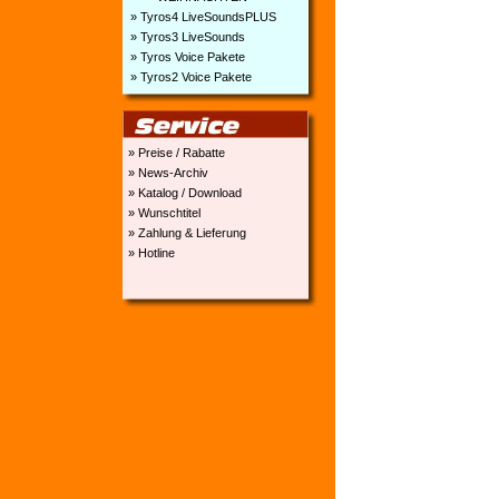
» Tyros4 LiveSoundsPLUS
» Tyros3 LiveSounds
» Tyros Voice Pakete
» Tyros2 Voice Pakete
» Preise / Rabatte
» News-Archiv
» Katalog / Download
» Wunschtitel
» Zahlung & Lieferung
» Hotline