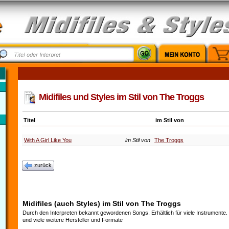
Midifiles und Styles im Stil von The Troggs
Titel
im Stil von
With A Girl Like You
im Stil von
The Troggs
zurück
Midifiles (auch Styles) im Stil von The Troggs
Durch den Interpreten bekannt gewordenen Songs. Erhältlich für viele Instrumente
und viele weitere Hersteller und Formate