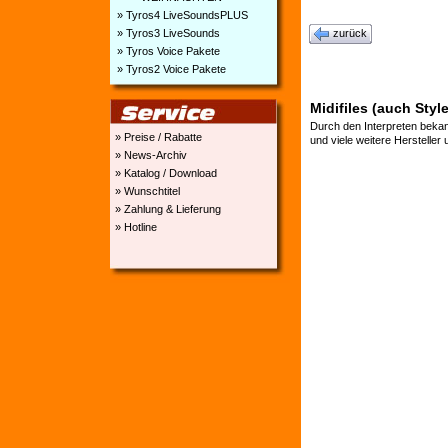
» Tyros4 LiveSoundsPLUS
» Tyros3 LiveSounds
zurück
» Tyros Voice Pakete
» Tyros2 Voice Pakete
Midifiles (auch Styl
Durch den Interpreten bekan
» Preise / Rabatte
und viele weitere Hersteller
» News-Archiv
» Katalog / Download
» Wunschtitel
» Zahlung & Lieferung
» Hotline