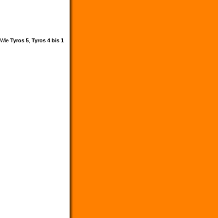
. Wie
Tyros 5
,
Tyros 4 bis 1