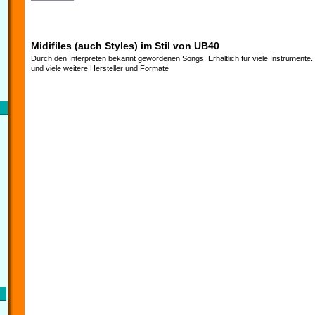
Midifiles (auch Styles) im Stil von UB40
Durch den Interpreten bekannt gewordenen Songs. Erhältlich für viele Instrumente
und viele weitere Hersteller und Formate