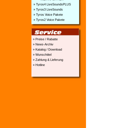
» Tyros4 LiveSoundsPLUS
» Tyros3 LiveSounds
» Tyros Voice Pakete
» Tyros2 Voice Pakete
» Preise / Rabatte
» News-Archiv
» Katalog / Download
» Wunschtitel
» Zahlung & Lieferung
» Hotline