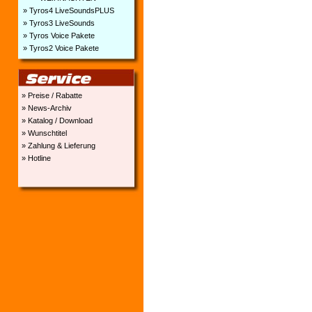
» Tyros4 LiveSoundsPLUS
» Tyros3 LiveSounds
» Tyros Voice Pakete
» Tyros2 Voice Pakete
» Preise / Rabatte
» News-Archiv
» Katalog / Download
» Wunschtitel
» Zahlung & Lieferung
» Hotline