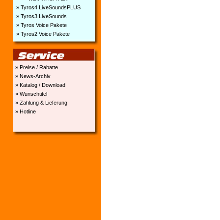
» Tyros4 LiveSoundsPLUS
» Tyros3 LiveSounds
» Tyros Voice Pakete
» Tyros2 Voice Pakete
» Preise / Rabatte
» News-Archiv
» Katalog / Download
» Wunschtitel
» Zahlung & Lieferung
» Hotline