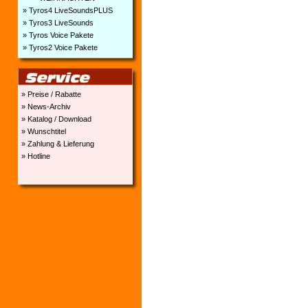
» Tyros4 LiveSoundsPLUS
» Tyros3 LiveSounds
» Tyros Voice Pakete
» Tyros2 Voice Pakete
» Preise / Rabatte
» News-Archiv
» Katalog / Download
» Wunschtitel
» Zahlung & Lieferung
» Hotline