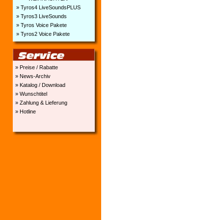
» Tyros4 LiveSoundsPLUS
» Tyros3 LiveSounds
» Tyros Voice Pakete
» Tyros2 Voice Pakete
» Preise / Rabatte
» News-Archiv
» Katalog / Download
» Wunschtitel
» Zahlung & Lieferung
» Hotline