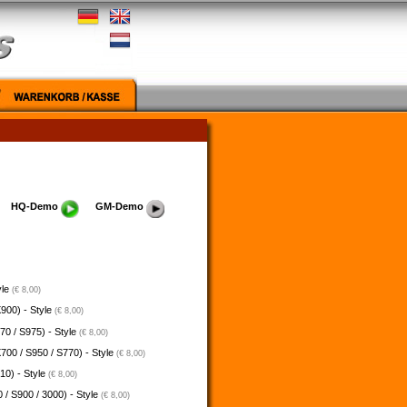
HQ-Demo
GM-Demo
yle
(€ 8,00)
900) - Style
(€ 8,00)
70 / S975) - Style
(€ 8,00)
700 / S950 / S770) - Style
(€ 8,00)
10) - Style
(€ 8,00)
 / S900 / 3000) - Style
(€ 8,00)