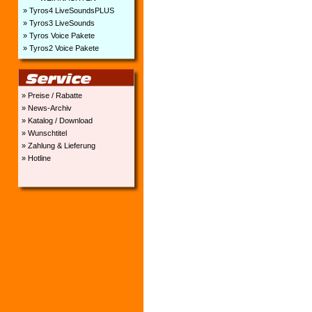
» Tyros4 LiveSoundsPLUS
» Tyros3 LiveSounds
» Tyros Voice Pakete
» Tyros2 Voice Pakete
» Preise / Rabatte
» News-Archiv
» Katalog / Download
» Wunschtitel
» Zahlung & Lieferung
» Hotline