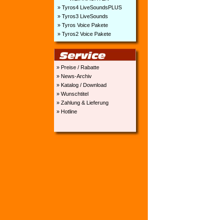
» Tyros4 LiveSoundsPLUS
» Tyros3 LiveSounds
» Tyros Voice Pakete
» Tyros2 Voice Pakete
» Preise / Rabatte
» News-Archiv
» Katalog / Download
» Wunschtitel
» Zahlung & Lieferung
» Hotline