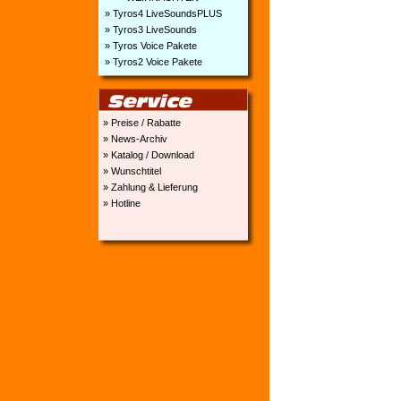
» Tyros4 LiveSoundsPLUS
» Tyros3 LiveSounds
» Tyros Voice Pakete
» Tyros2 Voice Pakete
» Preise / Rabatte
» News-Archiv
» Katalog / Download
» Wunschtitel
» Zahlung & Lieferung
» Hotline