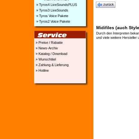
zurück
» Tyros4 LiveSoundsPLUS
» Tyros3 LiveSounds
» Tyros Voice Pakete
» Tyros2 Voice Pakete
Midifiles (auch Style
Durch den Interpreten bekan
und viele weitere Hersteller
» Preise / Rabatte
» News-Archiv
» Katalog / Download
» Wunschtitel
» Zahlung & Lieferung
» Hotline