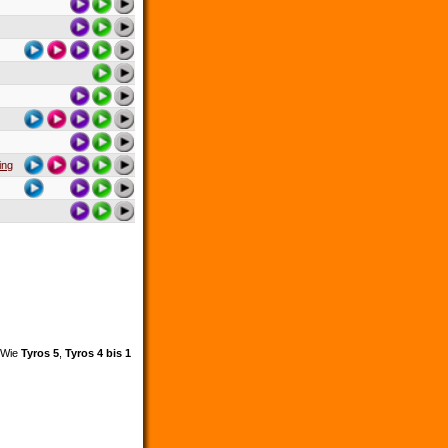
ing
. Wie
Tyros 5
,
Tyros 4 bis 1