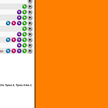
ing
. Wie
Tyros 5
,
Tyros 4 bis 1