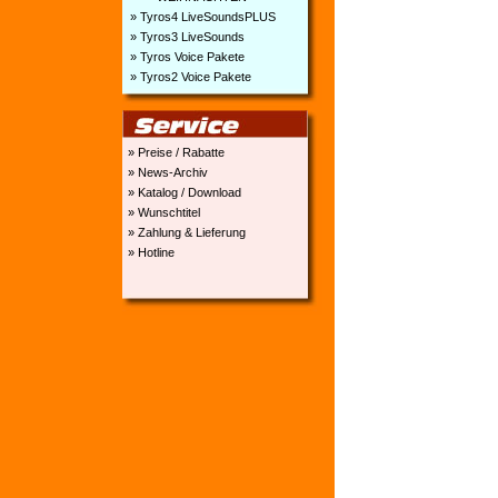
» Tyros4 LiveSoundsPLUS
» Tyros3 LiveSounds
» Tyros Voice Pakete
» Tyros2 Voice Pakete
» Preise / Rabatte
» News-Archiv
» Katalog / Download
» Wunschtitel
» Zahlung & Lieferung
» Hotline