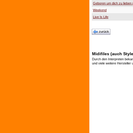
Geboren um dich zu lieben 
Weekend
Live Is Life
zurück
Midifiles (auch Styl
Durch den Interpreten bekan
und viele weitere Hersteller