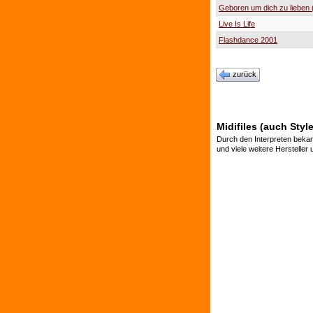
Geboren um dich zu lieben 
Live Is Life
Flashdance 2001
zurück
Midifiles (auch Styl
Durch den Interpreten bekan
und viele weitere Hersteller