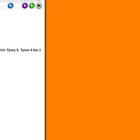
r
. Wie
Tyros 5
,
Tyros 4 bis 1