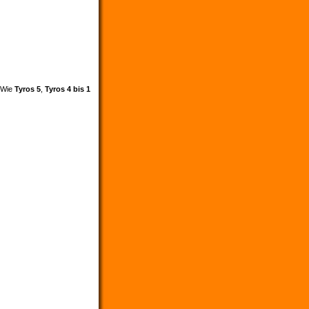
. Wie
Tyros 5
,
Tyros 4 bis 1