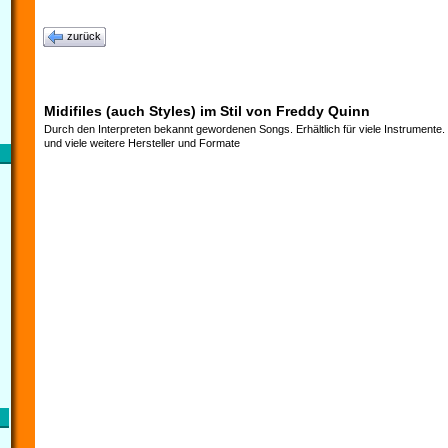
zurück
Midifiles (auch Styles) im Stil von Freddy Quinn
Durch den Interpreten bekannt gewordenen Songs. Erhältlich für viele Instrumente
und viele weitere Hersteller und Formate