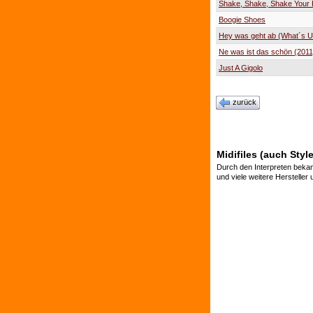
Shake, Shake, Shake Your 
Boogie Shoes
Hey was geht ab (What´s U
Ne was ist das schön (2011
Just A Gigolo
zurück
Midifiles (auch Sty
Durch den Interpreten bekan
und viele weitere Hersteller