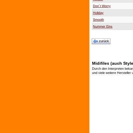
Don´t Worry
Holiday
Smooth
Nummer Eins
zurück
Midifiles (auch Styl
Durch den Interpreten bekan
und viele weitere Hersteller