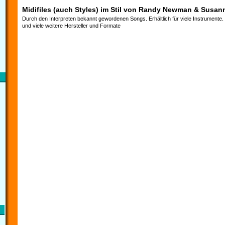
Midifiles (auch Styles) im Stil von Randy Newman & Susan
Durch den Interpreten bekannt gewordenen Songs. Erhältlich für viele Instrumente
und viele weitere Hersteller und Formate