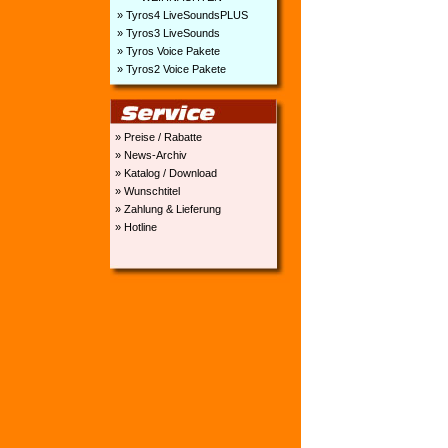
» Tyros4 LiveSoundsPLUS
» Tyros3 LiveSounds
» Tyros Voice Pakete
» Tyros2 Voice Pakete
» Preise / Rabatte
» News-Archiv
» Katalog / Download
» Wunschtitel
» Zahlung & Lieferung
» Hotline