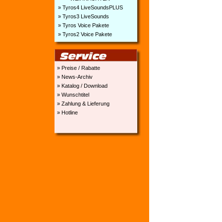
» Tyros4 LiveSoundsPLUS
» Tyros3 LiveSounds
» Tyros Voice Pakete
» Tyros2 Voice Pakete
» Preise / Rabatte
» News-Archiv
» Katalog / Download
» Wunschtitel
» Zahlung & Lieferung
» Hotline