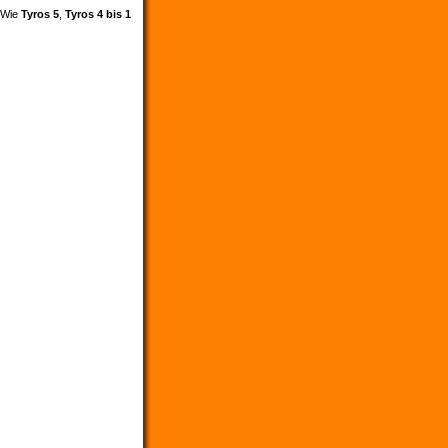
. Wie
Tyros 5
,
Tyros 4 bis 1