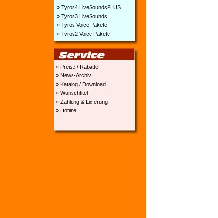
» Tyros4 LiveSoundsPLUS
» Tyros3 LiveSounds
» Tyros Voice Pakete
» Tyros2 Voice Pakete
» Preise / Rabatte
» News-Archiv
» Katalog / Download
» Wunschtitel
» Zahlung & Lieferung
» Hotline