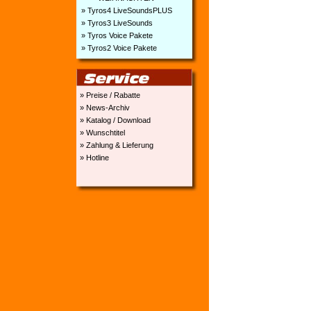
» Tyros4 LiveSoundsPLUS
» Tyros3 LiveSounds
» Tyros Voice Pakete
» Tyros2 Voice Pakete
» Preise / Rabatte
» News-Archiv
» Katalog / Download
» Wunschtitel
» Zahlung & Lieferung
» Hotline