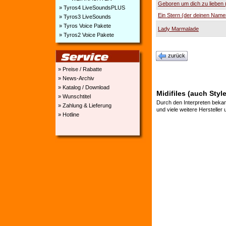
Geboren um dich zu lieben 
» Tyros4 LiveSoundsPLUS
Ein Stern (der deinen Namen
» Tyros3 LiveSounds
» Tyros Voice Pakete
Lady Marmalade
» Tyros2 Voice Pakete
zurück
» Preise / Rabatte
» News-Archiv
» Katalog / Download
Midifiles (auch Styl
» Wunschtitel
Durch den Interpreten bekan
» Zahlung & Lieferung
und viele weitere Hersteller
» Hotline