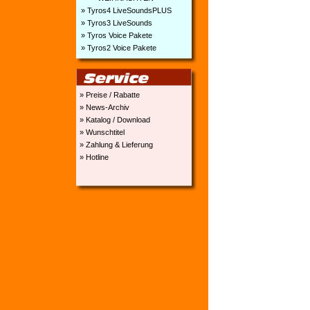
» Tyros4 LiveSoundsPLUS
» Tyros3 LiveSounds
» Tyros Voice Pakete
» Tyros2 Voice Pakete
» Preise / Rabatte
» News-Archiv
» Katalog / Download
» Wunschtitel
» Zahlung & Lieferung
» Hotline