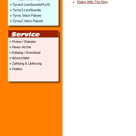
Riding With The King
» Tyros4 LiveSoundsPLUS
» Tyros3 LiveSounds
» Tyros Voice Pakete
» Tyros2 Voice Pakete
» Preise / Rabatte
» News-Archiv
» Katalog / Download
» Wunschtitel
» Zahlung & Lieferung
» Hotline