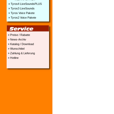
» Tyros4 LiveSoundsPLUS
» Tyros3 LiveSounds
» Tyros Voice Pakete
» Tyros2 Voice Pakete
» Preise / Rabatte
» News-Archiv
» Katalog / Download
» Wunschtitel
» Zahlung & Lieferung
» Hotline