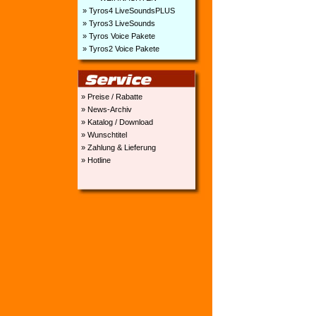
» Tyros4 LiveSoundsPLUS
» Tyros3 LiveSounds
» Tyros Voice Pakete
» Tyros2 Voice Pakete
» Preise / Rabatte
» News-Archiv
» Katalog / Download
» Wunschtitel
» Zahlung & Lieferung
» Hotline