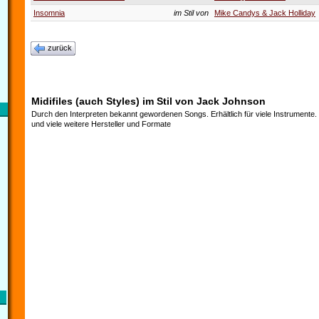
Insomnia
im Stil von
Mike Candys & Jack Holliday
zurück
Midifiles (auch Styles) im Stil von Jack Johnson
Durch den Interpreten bekannt gewordenen Songs. Erhältlich für viele Instrumente
und viele weitere Hersteller und Formate