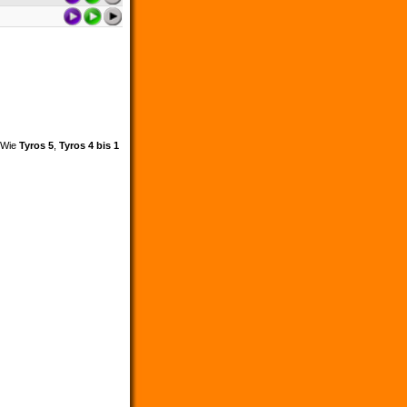
. Wie
Tyros 5
,
Tyros 4 bis 1