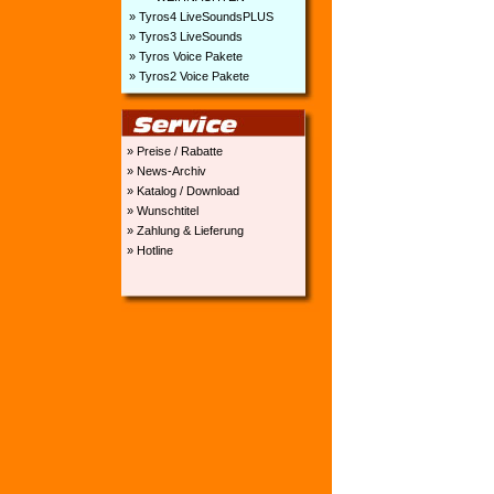
» Tyros4 LiveSoundsPLUS
» Tyros3 LiveSounds
» Tyros Voice Pakete
» Tyros2 Voice Pakete
» Preise / Rabatte
» News-Archiv
» Katalog / Download
» Wunschtitel
» Zahlung & Lieferung
» Hotline