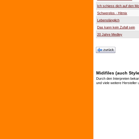
Ich schiess dich auf den M
Schwerelos - Hitmix
Lebenslänglich
Das kann kein Zufall sein
20 Jahre Medley
zurück
Midifiles (auch Styl
Durch den Interpreten bekan
und viele weitere Hersteller