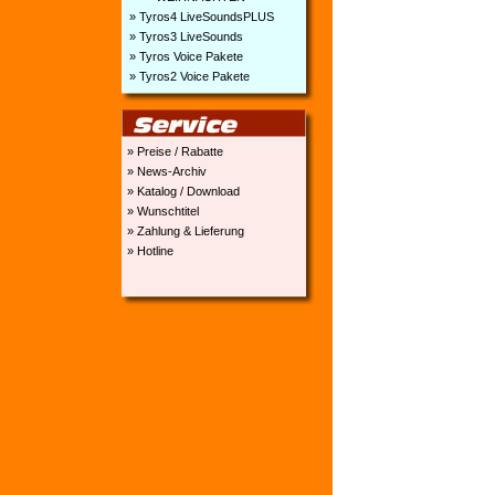
» Tyros4 LiveSoundsPLUS
» Tyros3 LiveSounds
» Tyros Voice Pakete
» Tyros2 Voice Pakete
» Preise / Rabatte
» News-Archiv
» Katalog / Download
» Wunschtitel
» Zahlung & Lieferung
» Hotline