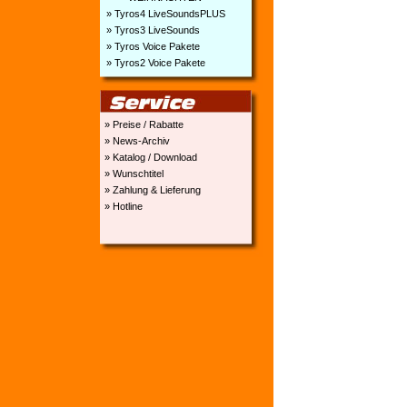
» Tyros4 LiveSoundsPLUS
» Tyros3 LiveSounds
» Tyros Voice Pakete
» Tyros2 Voice Pakete
» Preise / Rabatte
» News-Archiv
» Katalog / Download
» Wunschtitel
» Zahlung & Lieferung
» Hotline