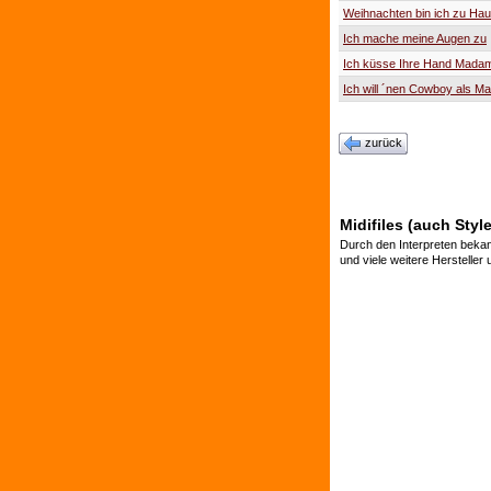
Weihnachten bin ich zu Ha
Ich mache meine Augen zu
Ich küsse Ihre Hand Mada
Ich will ´nen Cowboy als M
zurück
Midifiles (auch Style
Durch den Interpreten bekan
und viele weitere Hersteller