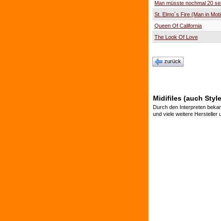
Man müsste nochmal 20 se
St. Elmo´s Fire (Man in Mot
Queen Of California
The Look Of Love
zurück
Midifiles (auch Styl
Durch den Interpreten bekan
und viele weitere Hersteller